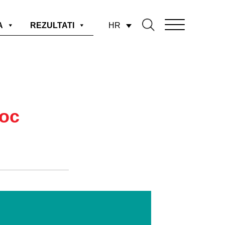
HR
A
REZULTATI
hoc