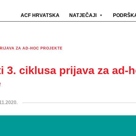
ACF HRVATSKA
NATJEČAJI
PODRŠK
PRIJAVA ZA AD-HOC PROJEKTE
i 3. ciklusa prijava za ad-
e
11.2020.