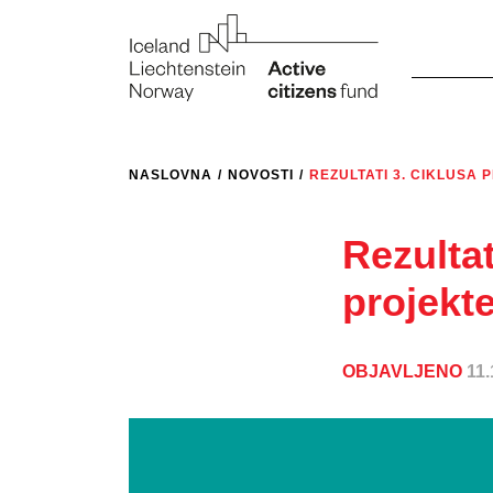
NASLOVNA
/
NOVOSTI
/
REZULTATI 3. CIKLUSA 
Rezultat
projekt
OBJAVLJENO
11.