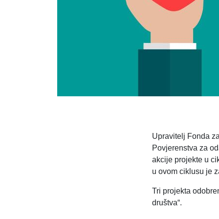
Upravitelj Fonda z
Povjerenstva za oda
akcije projekte u c
u ovom ciklusu je 
Tri projekta odobre
društva“.