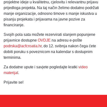
projektne ideje u kvalitetnu, cjelovitu i relevantnu prijavu
prijedloga projekta. Na taj način želimo dodatno podržati
manje organizacije, odnosno timove s manje iskustva u
pisanju projekata i prijavama na javne pozive za
financiranje.
Svojih pola sata možete rezervirati slanjem popunjene
prijavnice dostupne
OVDJE
na adresu e-pošte
podrska@acfcroatia.hr
, do 12. svibnja nakon čega ćete
dobiti poruku s poveznicom na kalendar s dostupnim
terminima.
Za dodatne upute i savjete pogledajte kratki
video
materijal
.
Prijavite se!